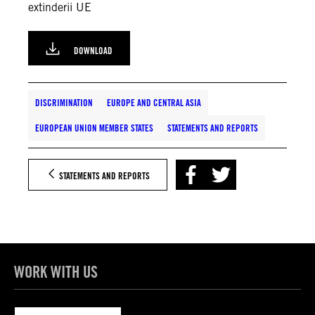
extinderii UE
DOWNLOAD
DISCRIMINATION
EUROPE AND CENTRAL ASIA
EUROPEAN UNION MEMBER STATES
STATEMENTS AND REPORTS
STATEMENTS AND REPORTS
WORK WITH US